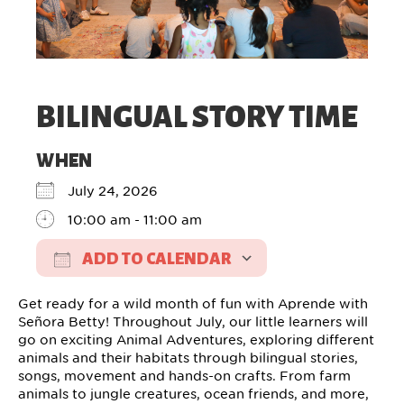
BILINGUAL STORY TIME
WHEN
July 24, 2026
10:00 am - 11:00 am
ADD TO CALENDAR
Download ICS
Google Calendar
Get ready for a wild month of fun with Aprende with
Señora Betty! Throughout July, our little learners will
go on exciting Animal Adventures, exploring different
animals and their habitats through bilingual stories,
songs, movement and hands-on crafts. From farm
animals to jungle creatures, ocean friends, and more,